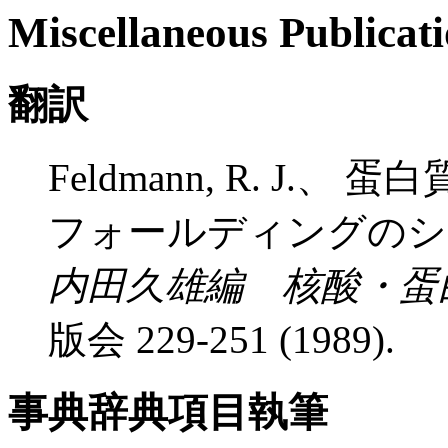
Miscellaneous Publicat
翻訳
Feldmann, R. J.
フォールディングのシミ
内田久雄編 核酸・蛋
版会 229-251 (1989).
事典辞典項目執筆