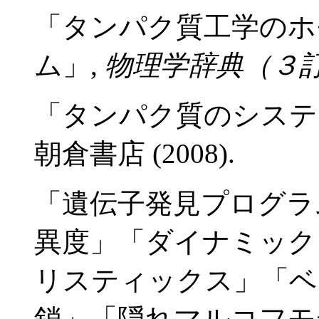
「タンパク質工学のホ
ム」,
物理学辞典（３
「タンパク質のシス
朝倉書店 (2008).
「遺伝子発見プログラム
異度」「ダイナミック
リスティックス」「ベ
鎖」「隠れマルコフモ