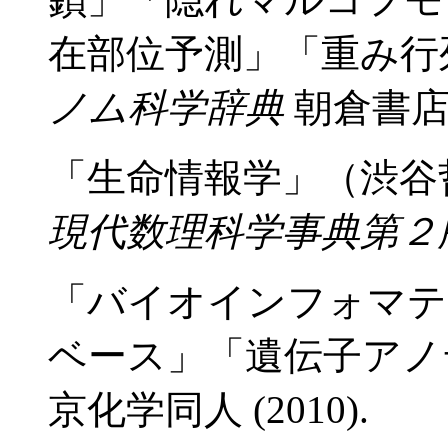
在部位予測」「重み行
ノム科学辞典
朝倉書店 (
「生命情報学」（渋谷
現代数理科学事典第２
「バイオインフォマテ
ベース」「遺伝子ア
京化学同人 (2010).