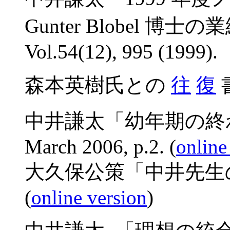
Gunter Blobel 博
Vol.54(12), 995 (1999).
森本英樹氏との
往
復
書
中井謙太「幼年期の終わり」,
March 2006, p.2. (
online
大久保公策「中井先生の原
(
online version
)