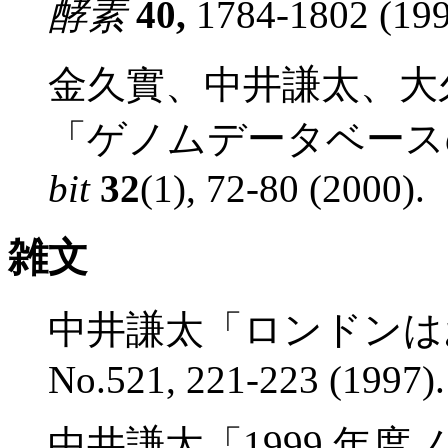
酵素
40,
1784-1802 (199
金久實、中井謙太、大
「ゲノムデータベース
bit
32
(1), 72-80 (2000).
雑文
中井謙太「ロンドンは
No.521, 221-223 (1997).
中井謙太「1999 年