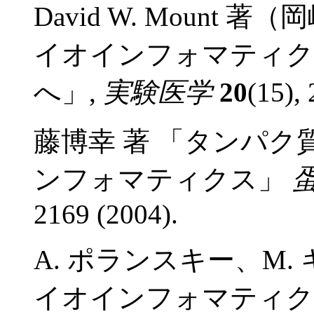
David W. Mount 
イオインフォマティク
へ」,
実験医学
20
(15),
藤博幸 著 「タンパ
ンフォマティクス」
2169 (2004).
A. ポランスキー、M
イオインフォマティ